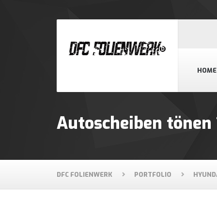
HOME
Autoscheiben tönen
DFC FOLIENWERK
PORTFOLIO
HYUND