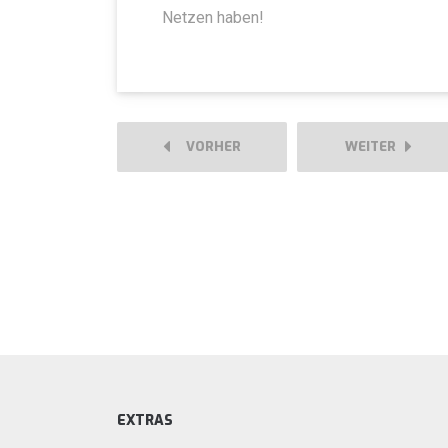
Netzen haben!
VORHER
WEITER
EXTRAS