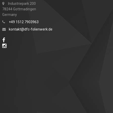
Industriepark 200
78244 Gottmadingen
Germany
+49 1512 7903963
kontakt@dfc-folienwerk.de