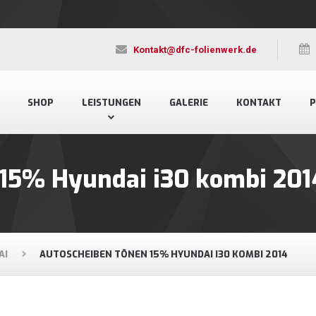
Kontakt@dfc-folienwerk.de
SHOP
LEISTUNGEN
GALERIE
KONTAKT
P
 15% Hyundai i30 kombi 201
AI
AUTOSCHEIBEN TÖNEN 15% HYUNDAI I30 KOMBI 2014