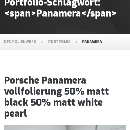
Portfolio-Schlagwort:
<span>Panamera</span>
DFC FOLIENWERK
PORTFOLIO
PANAMERA
Porsche Panamera
vollfolierung 50% matt
black 50% matt white
pearl