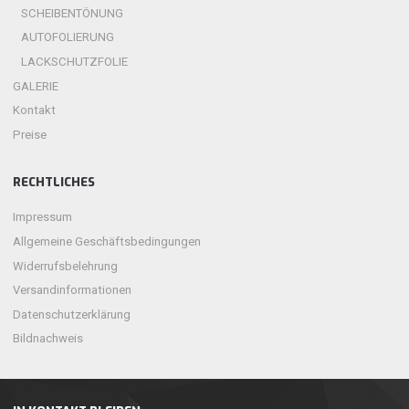
SCHEIBENTÖNUNG
AUTOFOLIERUNG
LACKSCHUTZFOLIE
GALERIE
Kontakt
Preise
RECHTLICHES
Impressum
Allgemeine Geschäftsbedingungen
Widerrufsbelehrung
Versandinformationen
Datenschutzerklärung
Bildnachweis