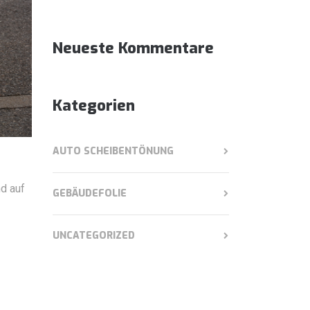
Neueste Kommentare
Kategorien
AUTO SCHEIBENTÖNUNG
nd auf
GEBÄUDEFOLIE
UNCATEGORIZED