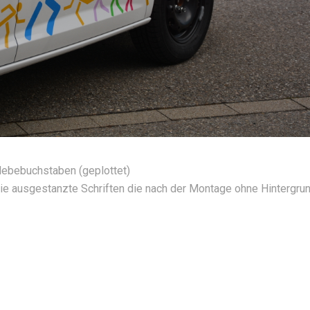
lebebuchstaben (geplottet)
lie ausgestanzte Schriften die nach der Montage ohne Hintergru