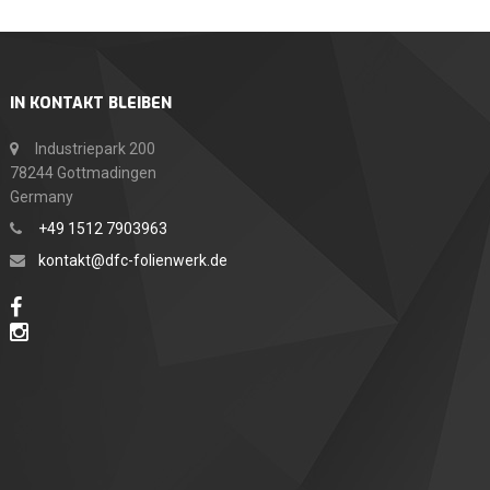
IN KONTAKT BLEIBEN
Industriepark 200
78244 Gottmadingen
Germany
+49 1512 7903963
kontakt@dfc-folienwerk.de