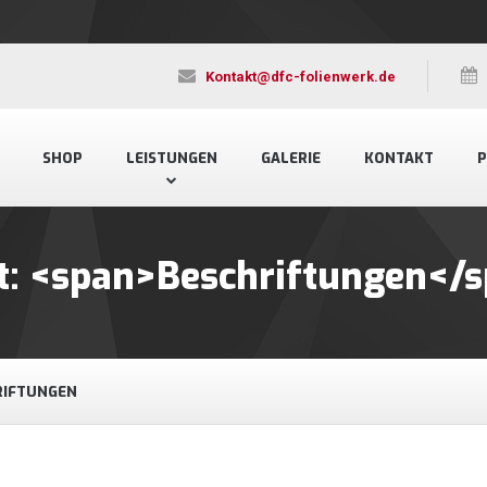
Kontakt@dfc-folienwerk.de
SHOP
LEISTUNGEN
GALERIE
KONTAKT
P
rt: <span>Beschriftungen</
RIFTUNGEN