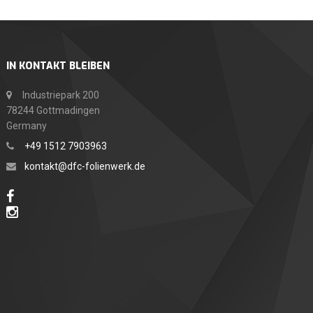
IN KONTAKT BLEIBEN
Industriepark 200
78244 Gottmadingen
Germany
+49 1512 7903963
kontakt@dfc-folienwerk.de