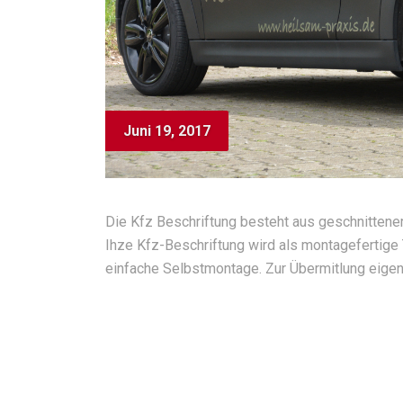
Juni 19, 2017
Die Kfz Beschriftung besteht aus geschnittene
Ihze Kfz-Beschriftung wird als montagefertige 
einfache Selbstmontage. Zur Übermitlung eigene