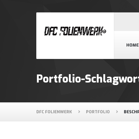
HOME
Portfolio-Schlagwo
DFC FOLIENWERK
PORTFOLIO
BESCH