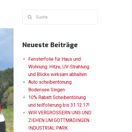
Suchen
nach:
Neueste Beiträge
Fensterfolie für Haus und
Wohnung: Hitze, UV-Strahlung
und Blicke wirksam abhalten
Auto scheibentönung
Bodensee Singen
10% Rabatt Scheibentönung
und teilfolierung bis 31.12.17!
WIR VERGRÖSSERN UNS UND
ZIEHEN UM GOTTMADINGEN
INDUSTRIAL PARK