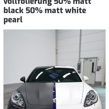
vollfolierung 50% matt
black 50% matt white
pearl