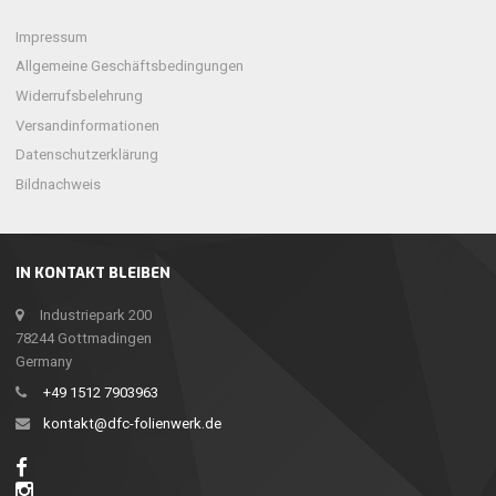
Impressum
Allgemeine Geschäftsbedingungen
Widerrufsbelehrung
Versandinformationen
Datenschutzerklärung
Bildnachweis
IN KONTAKT BLEIBEN
Industriepark 200
78244 Gottmadingen
Germany
+49 1512 7903963
kontakt@dfc-folienwerk.de